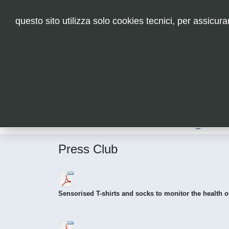
questo sito utilizza solo cookies tecnici, per assicur
A
ugmen
Press Club
Sensorised T-shirts and socks to monitor the health o